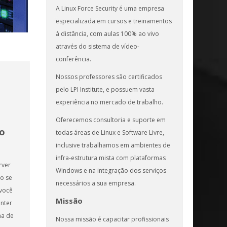
A Linux Force Security é uma empresa
especializada em cursos e treinamentos
à distância, com aulas 100% ao vivo
através do sistema de vídeo-
conferência.
Nossos professores são certificados
pelo LPI Institute, e possuem vasta
experiência no mercado de trabalho.
Oferecemos consultoria e suporte em
o
todas áreas de Linux e Software Livre,
inclusive trabalhamos em ambientes de
infra-estrutura mista com plataformas
rver
Windows e na integração dos serviços
o se
necessários a sua empresa.
você
Missão
anter
ma de
Nossa missão é capacitar profissionais