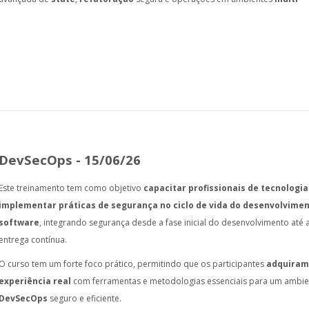
DevSecOps - 15/06/26
Este treinamento tem como objetivo
capacitar profissionais de tecnologia
implementar práticas de segurança no ciclo de vida do desenvolvime
software
, integrando segurança desde a fase inicial do desenvolvimento até 
entrega contínua.
O curso tem um forte foco prático, permitindo que os participantes
adquira
experiência real
com ferramentas e metodologias essenciais para um ambie
DevSecOps
seguro e eficiente.