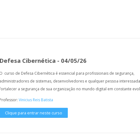
Defesa Cibernética - 04/05/26
O curso de Defesa Cibernética é essencial para profissionais de segurança,
administradores de sistemas, desenvolvedores e qualquer pessoa interessad
fortalecer a segurança de sua organização no mundo digital em constante evo
Professor:
Vinicius Reis Batista
Clique para entrar neste curso