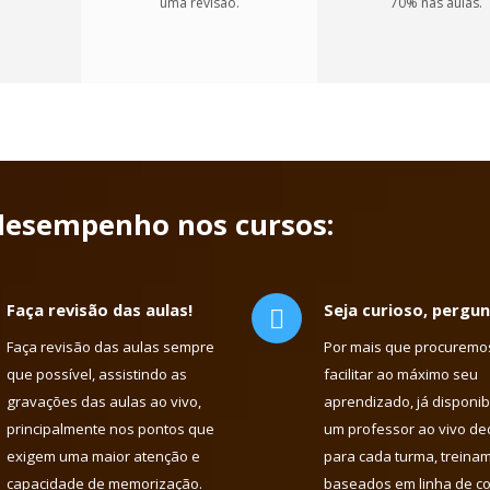
uma revisão.
70% nas aulas.
desempenho nos cursos:
Faça revisão das aulas!
Seja curioso, pergun
Faça revisão das aulas sempre
Por mais que procuremos
que possível, assistindo as
facilitar ao máximo seu
gravações das aulas ao vivo,
aprendizado, já disponib
principalmente nos pontos que
um professor ao vivo de
exigem uma maior atenção e
para cada turma, treina
capacidade de memorização.
baseados em linha de 