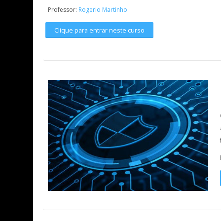
Professor:
Rogerio Martinho
Clique para entrar neste curso