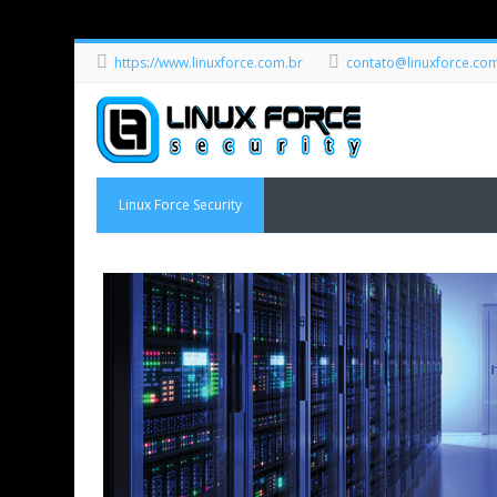
https://www.linuxforce.com.br
contato@linuxforce.co
Linux Force Security